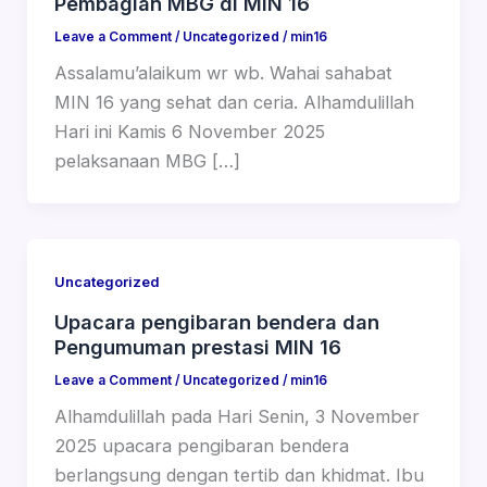
Pembagian MBG di MIN 16
Leave a Comment
/
Uncategorized
/
min16
Assalamu’alaikum wr wb. Wahai sahabat
MIN 16 yang sehat dan ceria. Alhamdulillah
Hari ini Kamis 6 November 2025
pelaksanaan MBG […]
Uncategorized
Upacara pengibaran bendera dan
Pengumuman prestasi MIN 16
Leave a Comment
/
Uncategorized
/
min16
Alhamdulillah pada Hari Senin, 3 November
2025 upacara pengibaran bendera
berlangsung dengan tertib dan khidmat. Ibu