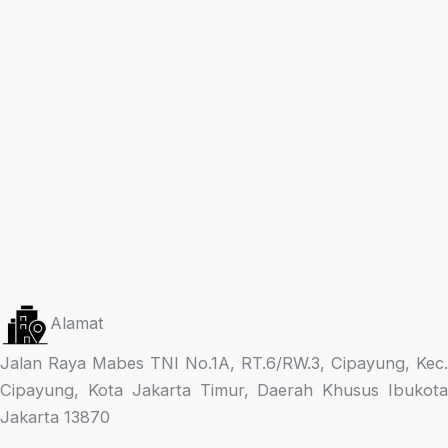
Alamat
Jalan Raya Mabes TNI No.1A, RT.6/RW.3, Cipayung, Kec.
Cipayung, Kota Jakarta Timur, Daerah Khusus Ibukota
Jakarta 13870