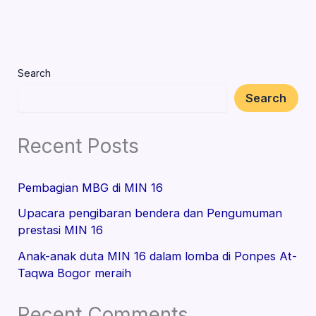
Search
Search
Recent Posts
Pembagian MBG di MIN 16
Upacara pengibaran bendera dan Pengumuman
prestasi MIN 16
Anak-anak duta MIN 16 dalam lomba di Ponpes At-
Taqwa Bogor meraih
Recent Comments